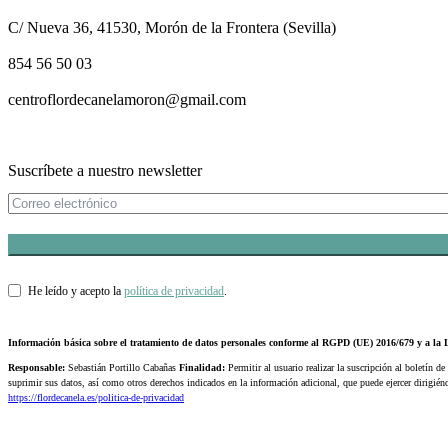
C/ Nueva 36, 41530, Morón de la Frontera (Sevilla)
854 56 50 03
centroflordecanelamoron@gmail.com
Suscríbete a nuestro newsletter
He leído y acepto la
política de privacidad
.
Información básica sobre el tratamiento de datos personales conforme al RGPD (UE) 2016/679 y a 
Responsable:
Sebastián Portillo Cabañas
Finalidad:
Permitir al usuario realizar la suscripción al boletín de
suprimir sus datos, así como otros derechos indicados en la información adicional, que puede ejercer dirigi
https://flordecanela.es/politica-de-privacidad