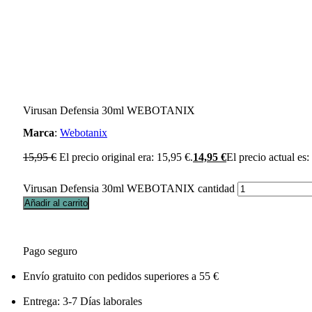
Virusan Defensia 30ml WEBOTANIX
Marca
:
Webotanix
15,95
€
El precio original era: 15,95 €.
14,95
€
El precio actual es:
Virusan Defensia 30ml WEBOTANIX cantidad
Añadir al carrito
Pago seguro
Envío gratuito con pedidos superiores a 55 €
Entrega: 3-7 Días laborales