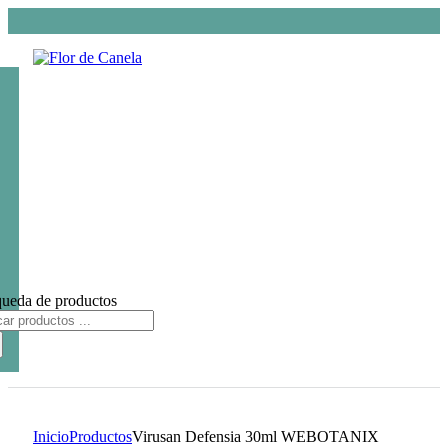
ueda de productos
Inicio
Productos
Virusan Defensia 30ml WEBOTANIX