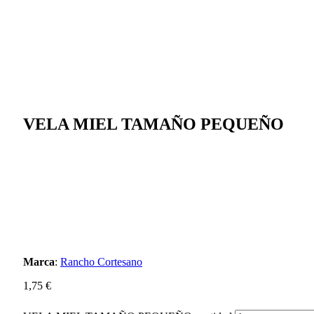
VELA MIEL TAMAÑO PEQUEÑO
Marca
:
Rancho Cortesano
1,75
€