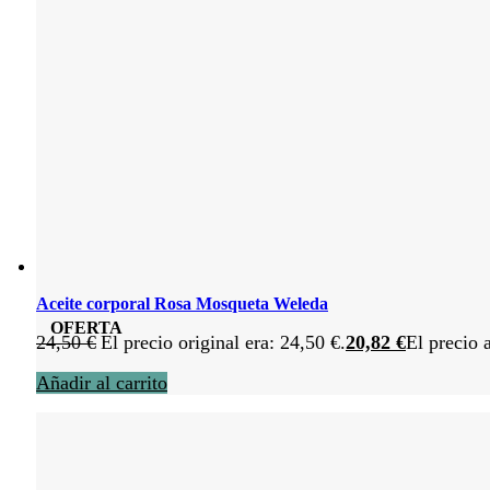
Aceite corporal Rosa Mosqueta Weleda
OFERTA
24,50
€
El precio original era: 24,50 €.
20,82
€
El precio 
Añadir al carrito