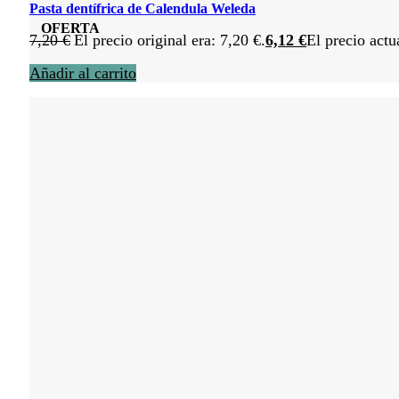
Pasta dentífrica de Calendula Weleda
OFERTA
7,20
€
El precio original era: 7,20 €.
6,12
€
El precio actu
Añadir al carrito