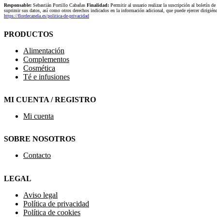
Responsable:
Sebastián Portillo Cabañas
Finalidad:
Permitir al usuario realizar la suscripción al boletín de
suprimir sus datos, así como otros derechos indicados en la información adicional, que puede ejercer dirigi
https://flordecanela.es/politica-de-privacidad
PRODUCTOS
Alimentación
Complementos
Cosmética
Té e infusiones
MI CUENTA / REGISTRO
Mi cuenta
SOBRE NOSOTROS
Contacto
LEGAL
Aviso legal
Política de privacidad
Política de cookies