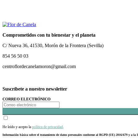
Comprometidos con tu bienestar y el planeta
C/ Nueva 36, 41530, Morón de la Frontera (Sevilla)
854 56 50 03
centroflordecanelamoron@gmail.com
Suscríbete a nuestro newsletter
CORREO ELECTRÓNICO
He leído y acepto la
política de privacidad
.
Información básica sobre el tratamiento de datos personales conforme al RGPD (UE) 2016/679 y a 