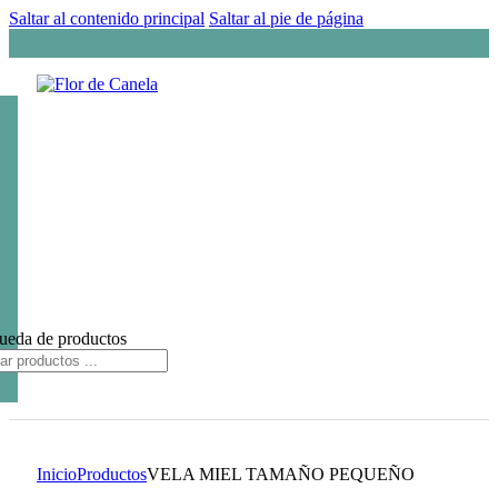
Saltar al contenido principal
Saltar al pie de página
ueda de productos
Inicio
Productos
VELA MIEL TAMAÑO PEQUEÑO