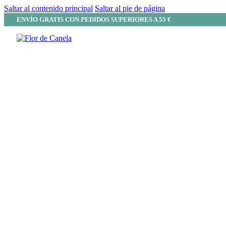
Saltar al contenido principal
Saltar al pie de página
ENVÍO GRATIS CON PEDIDOS SUPERIORES A 55 €