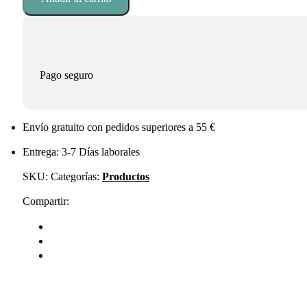
ml
cantidad
Pago seguro
Envío gratuito con pedidos superiores a 55 €
Entrega: 3-7 Días laborales
SKU:
Categorías:
Productos
Compartir: