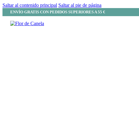
Saltar al contenido principal
Saltar al pie de página
ENVÍO GRATIS CON PEDIDOS SUPERIORES A 55 €