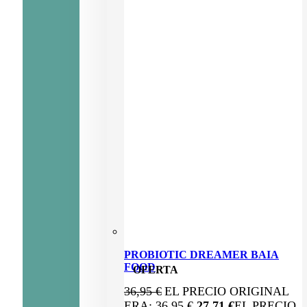
PROBIOTIC DREAMER BAIA
FOOD
OFERTA
36,95
€
EL PRECIO ORIGINAL
ERA: 36,95 €.
27,71
€
EL PRECIO