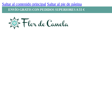
Saltar al contenido principal
Saltar al pie de página
ENVÍO GRATIS CON PEDIDOS SUPERIORES A 55 €