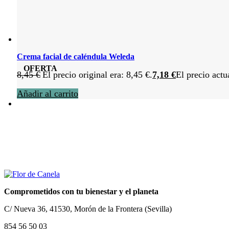
Crema facial de caléndula Weleda
OFERTA
8,45
€
El precio original era: 8,45 €.
7,18
€
El precio actu
Añadir al carrito
Comprometidos con tu bienestar y el planeta
C/ Nueva 36, 41530, Morón de la Frontera (Sevilla)
854 56 50 03