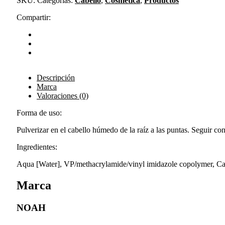
SKU:
Categorías:
Cabello
,
Cosmética
,
Productos
Compartir:
Descripción
Marca
Valoraciones (0)
Forma de uso:
Pulverizar en el cabello húmedo de la raíz a las puntas. Seguir co
Ingredientes:
Aqua [Water], VP/methacrylamide/vinyl imidazole copolymer, Capr
Marca
NOAH