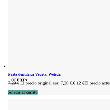
Pasta dentífrica Vegetal Weleda
OFERTA
7,20
€
El precio original era: 7,20 €.
6,12
€
El precio actu
Añadir al carrito