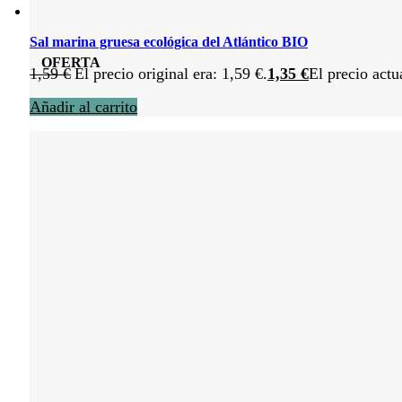
Sal marina gruesa ecológica del Atlántico BIO
OFERTA
1,59
€
El precio original era: 1,59 €.
1,35
€
El precio actu
Añadir al carrito