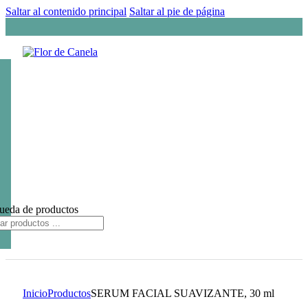
Saltar al contenido principal
Saltar al pie de página
ueda de productos
Inicio
Productos
SERUM FACIAL SUAVIZANTE, 30 ml