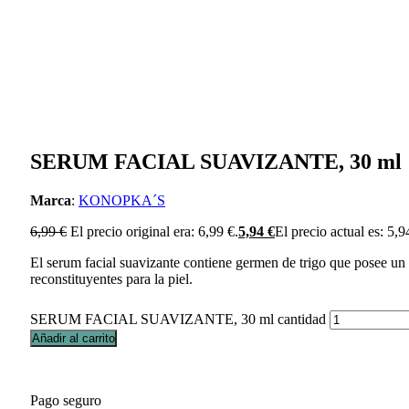
SERUM FACIAL SUAVIZANTE, 30 ml
Marca
:
KONOPKA´S
6,99
€
El precio original era: 6,99 €.
5,94
€
El precio actual es: 5,9
El serum facial suavizante contiene germen de trigo que posee un a
reconstituyentes para la piel.
SERUM FACIAL SUAVIZANTE, 30 ml cantidad
Añadir al carrito
Pago seguro