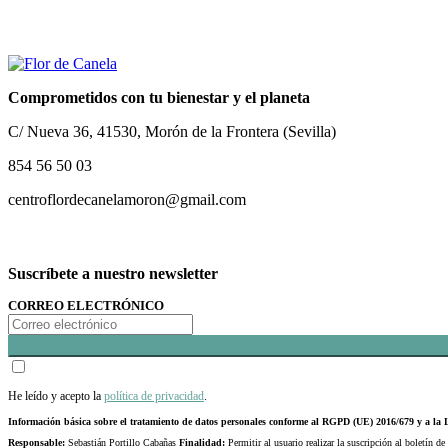
Comprometidos con tu bienestar y el planeta
C/ Nueva 36, 41530, Morón de la Frontera (Sevilla)
854 56 50 03
centroflordecanelamoron@gmail.com
Suscríbete a nuestro newsletter
CORREO ELECTRÓNICO
He leído y acepto la
política de privacidad
.
Información básica sobre el tratamiento de datos personales conforme al RGPD (UE) 2016/679 y a 
Responsable:
Sebastián Portillo Cabañas
Finalidad:
Permitir al usuario realizar la suscripción al boletín de