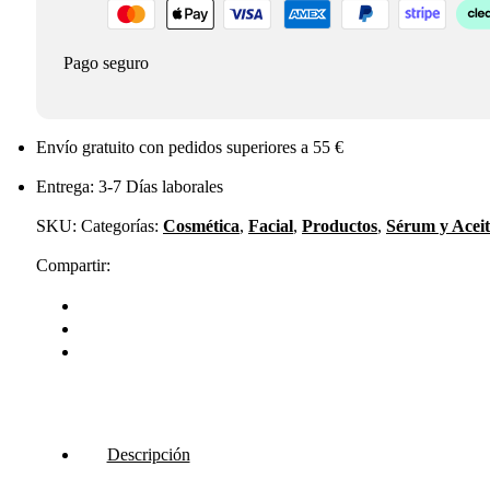
Pago seguro
Envío gratuito con pedidos superiores a 55 €
Entrega: 3-7 Días laborales
SKU:
Categorías:
Cosmética
,
Facial
,
Productos
,
Sérum y Aceit
Compartir:
Descripción