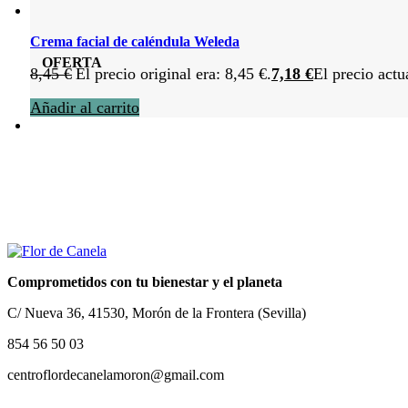
Crema facial de caléndula Weleda
OFERTA
8,45
€
El precio original era: 8,45 €.
7,18
€
El precio actu
Añadir al carrito
Comprometidos con tu bienestar y el planeta
C/ Nueva 36, 41530, Morón de la Frontera (Sevilla)
854 56 50 03
centroflordecanelamoron@gmail.com