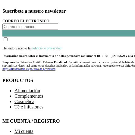
Suscríbete a nuestro newsletter
CORREO ELECTRÓNICO
He leído y acepto la
política de privacidad
.
Información básica sobre el tratamiento de datos personales conforme al RGPD (UE) 2016/679 y a 
Responsable:
Sebastián Portillo Cabañas
Finalidad:
Permitir al usuario realizar la suscripción al boletín de
suprimir sus datos, así como otros derechos indicados en la información adicional, que puede ejercer dirigi
https://flordecanela.es/politica-de-privacidad
PRODUCTOS
Alimentación
Complementos
Cosmética
Té e infusiones
MI CUENTA / REGISTRO
Mi cuenta