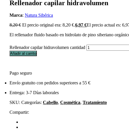
Rellenador capilar hidravolumen
Marca
:
Natura Sibérica
8,20
€
El precio original era: 8,20 €.
6,97
€
El precio actual es: 6,9
El rellenador fluido basado en hidrolato de pino siberiano orgánic
Rellenador capilar hidravolumen cantidad
Añadir al carrito
Pago seguro
Envío gratuito con pedidos superiores a 55 €
Entrega: 3-7 Días laborales
SKU:
Categorías:
Cabello
,
Cosmética
,
Tratamiento
Compartir: