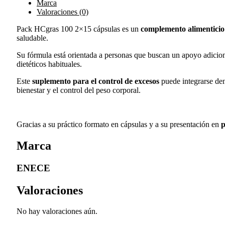
Marca
Valoraciones (0)
Pack HCgras 100 2×15 cápsulas es un
complemento alimenticio
saludable.
Su fórmula está orientada a personas que buscan un apoyo adiciona
dietéticos habituales.
Este
suplemento para el control de excesos
puede integrarse den
bienestar y el control del peso corporal.
Gracias a su práctico formato en cápsulas y a su presentación en
p
Marca
ENECE
Valoraciones
No hay valoraciones aún.