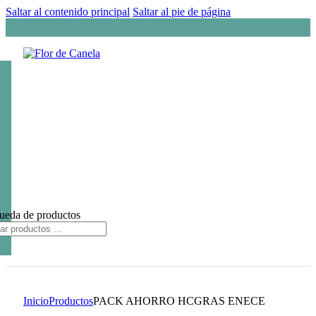
Saltar al contenido principal
Saltar al pie de página
ueda de productos
Inicio
Productos
PACK AHORRO HCGRAS ENECE