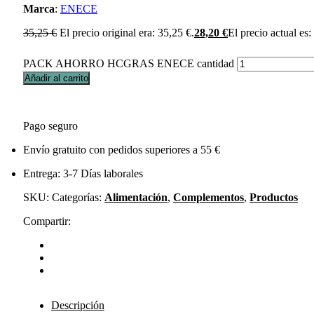
Marca
:
ENECE
35,25
€
El precio original era: 35,25 €.
28,20
€
El precio actual es:
PACK AHORRO HCGRAS ENECE cantidad
Añadir al carrito
Pago seguro
Envío gratuito con pedidos superiores a 55 €
Entrega: 3-7 Días laborales
SKU:
Categorías:
Alimentación
,
Complementos
,
Productos
Compartir:
Descripción