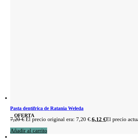
Pasta dentífrica de Ratania Weleda
OFERTA
7,20
€
El precio original era: 7,20 €.
6,12
€
El precio actu
Añadir al carrito