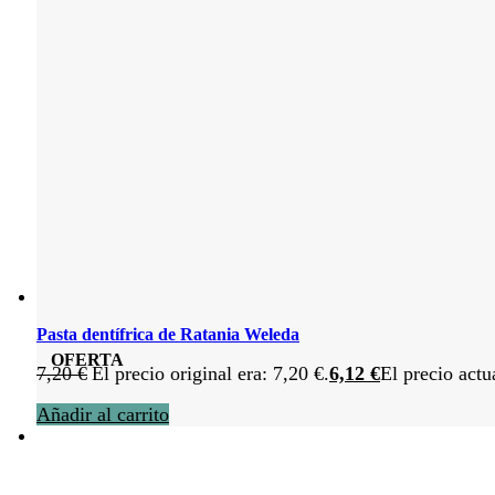
Pasta dentífrica de Ratania Weleda
OFERTA
7,20
€
El precio original era: 7,20 €.
6,12
€
El precio actu
Añadir al carrito