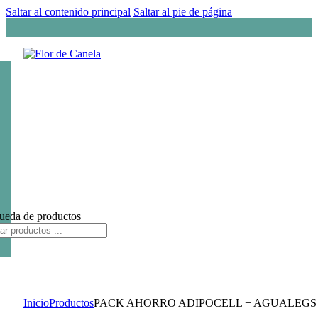
Saltar al contenido principal
Saltar al pie de página
ueda de productos
Inicio
Productos
PACK AHORRO ADIPOCELL + AGUALEGS