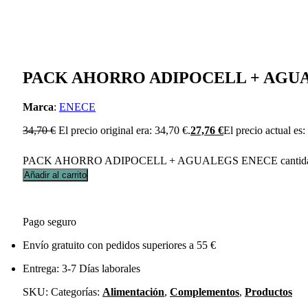
PACK AHORRO ADIPOCELL + AGU
Marca
:
ENECE
34,70
€
El precio original era: 34,70 €.
27,76
€
El precio actual es:
PACK AHORRO ADIPOCELL + AGUALEGS ENECE cantid
Añadir al carrito
Pago seguro
Envío gratuito con pedidos superiores a 55 €
Entrega: 3-7 Días laborales
SKU:
Categorías:
Alimentación
,
Complementos
,
Productos