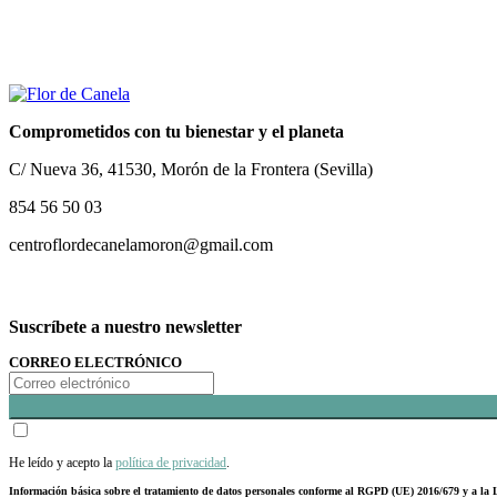
Comprometidos con tu bienestar y el planeta
C/ Nueva 36, 41530, Morón de la Frontera (Sevilla)
854 56 50 03
centroflordecanelamoron@gmail.com
Suscríbete a nuestro newsletter
CORREO ELECTRÓNICO
He leído y acepto la
política de privacidad
.
Información básica sobre el tratamiento de datos personales conforme al RGPD (UE) 2016/679 y a 