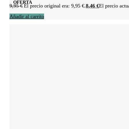
OFERTA
9,95
€
El precio original era: 9,95 €.
8,46
€
El precio actu
Añadir al carrito