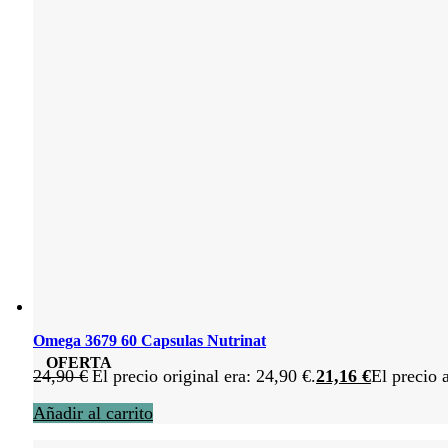
Omega 3679 60 Capsulas Nutrinat
OFERTA
24,90
€
El precio original era: 24,90 €.
21,16
€
El precio 
Añadir al carrito