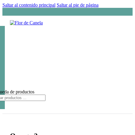
Saltar al contenido principal
Saltar al pie de página
ueda de productos