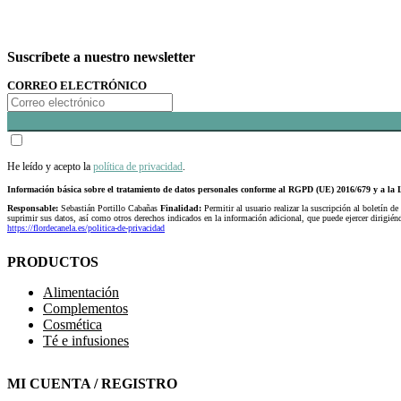
Suscríbete a nuestro newsletter
CORREO ELECTRÓNICO
He leído y acepto la
política de privacidad
.
Información básica sobre el tratamiento de datos personales conforme al RGPD (UE) 2016/679 y a 
Responsable:
Sebastián Portillo Cabañas
Finalidad:
Permitir al usuario realizar la suscripción al boletín de
suprimir sus datos, así como otros derechos indicados en la información adicional, que puede ejercer dirigi
https://flordecanela.es/politica-de-privacidad
PRODUCTOS
Alimentación
Complementos
Cosmética
Té e infusiones
MI CUENTA / REGISTRO