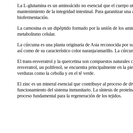
La L-glutamina es un aminoácido no esencial que el cuerpo uti
mantenimiento de la integridad intestinal. Para garantizar u
biofermentación.
La carnosina es un dipéptido formado por la unión de los amin
metabolismo celular.
La cúrcuma es una planta originaria de Asia reconocida por sus
así como de su característico color naranja/amarillo. La cúrcum
El trans-resveratrol y la quercetina son compuestos naturales c
resveratrol, un polifenol, se encuentra principalmente en la pie
verduras como la cebolla y en el té verde.
El zinc es un mineral esencial que contribuye al proceso de div
funcionamiento del sistema inmunitario. La síntesis de proteína
proceso fundamental para la regeneración de los tejidos.