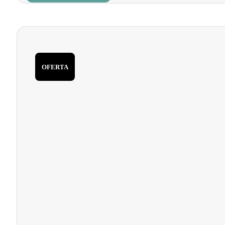
32,45 €.
27,58 €.
OFERTA