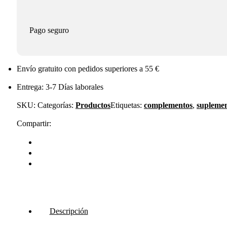
Pago seguro
Envío gratuito con pedidos superiores a 55 €
Entrega: 3-7 Días laborales
SKU:
Categorías:
Productos
Etiquetas:
complementos
,
suplemen
Compartir:
Descripción