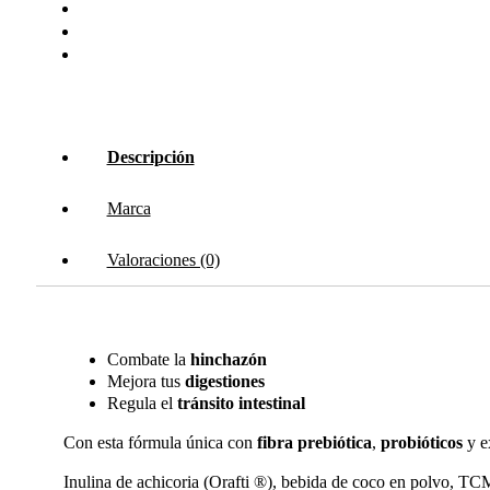
Descripción
Marca
Valoraciones (0)
Combate la
hinchazón
Mejora tus
digestiones
Regula el
tránsito intestinal
Con esta fórmula única con
fibra prebiótica
,
probióticos
y e
Inulina de achicoria (Orafti ®), bebida de coco en polvo, T