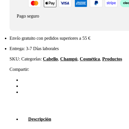
Pago seguro
Envío gratuito con pedidos superiores a 55 €
Entrega: 3-7 Días laborales
SKU:
Categorías:
Cabello
,
Champú
,
Cosmética
,
Productos
Compartir:
Descripción