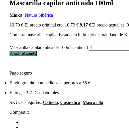
Mascarilla capilar anticaída 100ml
Marca
:
Natura Sibérica
10,79
€
El precio original era: 10,79 €.
9,17
€
El precio actual es: 
Con esta mascarilla capilar basada en hidrolato de arándano de Kam
Mascarilla capilar anticaída 100ml cantidad
Añadir al carrito
Pago seguro
Envío gratuito con pedidos superiores a 55 €
Entrega: 3-7 Días laborales
SKU:
Categorías:
Cabello
,
Cosmética
,
Mascarilla
Compartir: