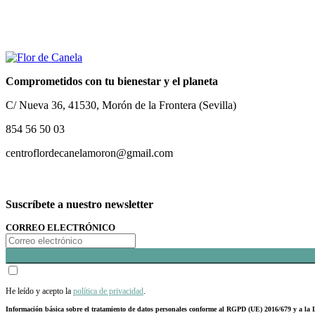
Comprometidos con tu bienestar y el planeta
C/ Nueva 36, 41530, Morón de la Frontera (Sevilla)
854 56 50 03
centroflordecanelamoron@gmail.com
Suscríbete a nuestro newsletter
CORREO ELECTRÓNICO
He leído y acepto la
política de privacidad
.
Información básica sobre el tratamiento de datos personales conforme al RGPD (UE) 2016/679 y a 