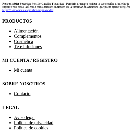
Responsable:
Sebastián Portillo Cabañas
Finalidad:
Permitir al usuario realizar la suscripción al boletín de
suprimir sus datos, así como otros derechos indicados en la información adicional, que puede ejercer dirigi
https://flordecanela.es/politica-de-privacidad
PRODUCTOS
Alimentación
Complementos
Cosmética
Té e infusiones
MI CUENTA / REGISTRO
Mi cuenta
SOBRE NOSOTROS
Contacto
LEGAL
Aviso legal
Política de privacidad
Política de cookies