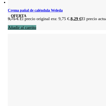
Crema pañal de caléndula Weleda
OFERTA
9,75
€
El precio original era: 9,75 €.
8,29
€
El precio actu
Añadir al carrito