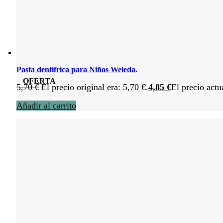
Pasta dentífrica para Niños Weleda.
OFERTA
5,70
€
El precio original era: 5,70 €.
4,85
€
El precio actu
Añadir al carrito