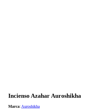
Incienso Azahar Auroshikha
Marca
:
Auroshikha