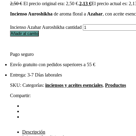
2,50
€
El precio original era: 2,50 €.
2,13
€
El precio actual es: 2,1
Incienso Auroshikha
de aroma floral a
Azahar
, con aceite esenc
Incienso Azahar Auroshikha cantidad
Añadir al carrito
Pago seguro
Envío gratuito con pedidos superiores a 55 €
Entrega: 3-7 Días laborales
SKU:
Categorías:
inciensos y aceites esenciales
,
Productos
Compartir:
Descripción