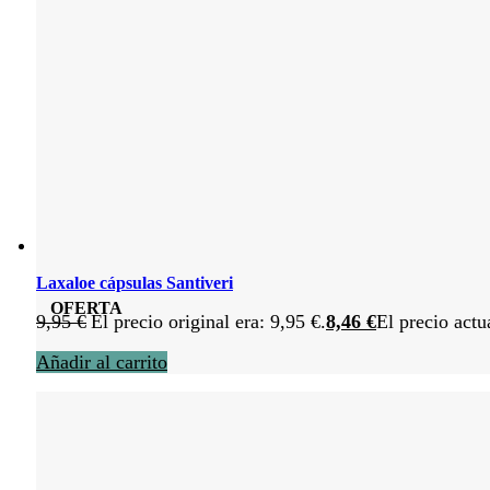
Laxaloe cápsulas Santiveri
OFERTA
9,95
€
El precio original era: 9,95 €.
8,46
€
El precio actu
Añadir al carrito