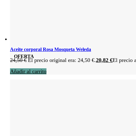
Aceite corporal Rosa Mosqueta Weleda
OFERTA
24,50
€
El precio original era: 24,50 €.
20,82
€
El precio 
Añadir al carrito