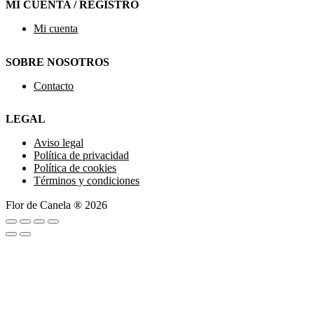
MI CUENTA / REGISTRO
Mi cuenta
SOBRE NOSOTROS
Contacto
LEGAL
Aviso legal
Política de privacidad
Política de cookies
Términos y condiciones
Flor de Canela ® 2026