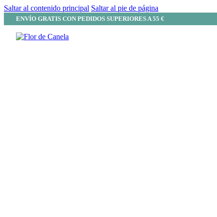
Saltar al contenido principal
Saltar al pie de página
ENVÍO GRATIS CON PEDIDOS SUPERIORES A 55 €