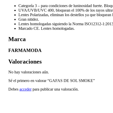
Categoría 3 – para condiciones de luninosidad fuerte. Bloq
UVA/UVB/UVC 400, bloquean el 100% de los rayos ultravio
Lentes Polarizadas, eliminan los destellos ya que bloquean l
Gran nitidez.
Lentes homologadas siguiendo la Norma ISO12312-1:2013
Marcado CE. Lentes homologadas.
Marca
FARMAMODA
Valoraciones
No hay valoraciones aún.
Sé el primero en valorar “GAFAS DE SOL SMOKE”
Debes
acceder
para publicar una valoración.