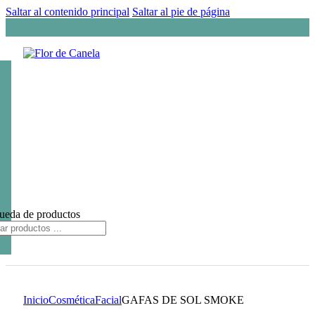
Saltar al contenido principal
Saltar al pie de página
ueda de productos
Inicio
Cosmética
Facial
GAFAS DE SOL SMOKE