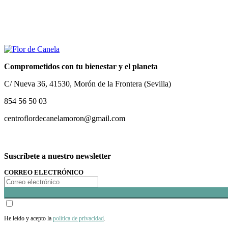
Comprometidos con tu bienestar y el planeta
C/ Nueva 36, 41530, Morón de la Frontera (Sevilla)
854 56 50 03
centroflordecanelamoron@gmail.com
Suscríbete a nuestro newsletter
CORREO ELECTRÓNICO
He leído y acepto la
política de privacidad
.