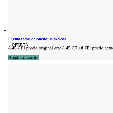
Crema facial de caléndula Weleda
OFERTA
8,45
€
El precio original era: 8,45 €.
7,18
€
El precio actu
Añadir al carrito