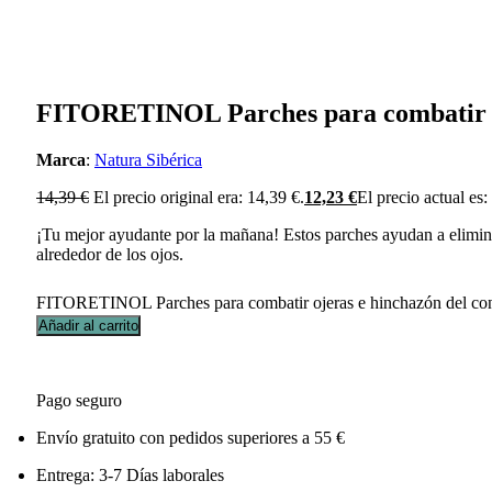
FITORETINOL Parches para combatir oje
Marca
:
Natura Sibérica
14,39
€
El precio original era: 14,39 €.
12,23
€
El precio actual es:
¡Tu mejor ayudante por la mañana! Estos parches ayudan a eliminar 
alrededor de los ojos.
FITORETINOL Parches para combatir ojeras e hinchazón del cont
Añadir al carrito
Pago seguro
Envío gratuito con pedidos superiores a 55 €
Entrega: 3-7 Días laborales