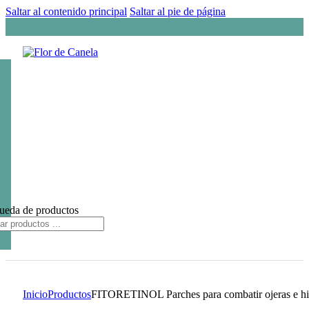
Saltar al contenido principal
Saltar al pie de página
ueda de productos
Inicio
Productos
FITORETINOL Parches para combatir ojeras e hin