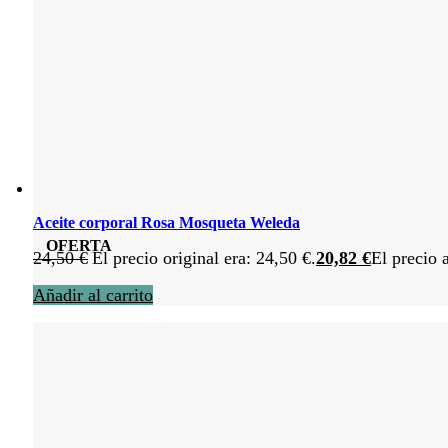
Aceite corporal Rosa Mosqueta Weleda
OFERTA
24,50
€
El precio original era: 24,50 €.
20,82
€
El precio 
Añadir al carrito