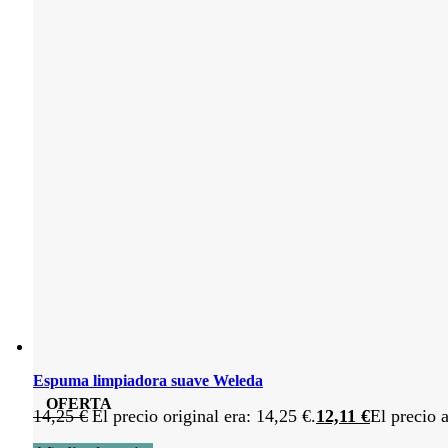
Espuma limpiadora suave Weleda
OFERTA
14,25
€
El precio original era: 14,25 €.
12,11
€
El precio a