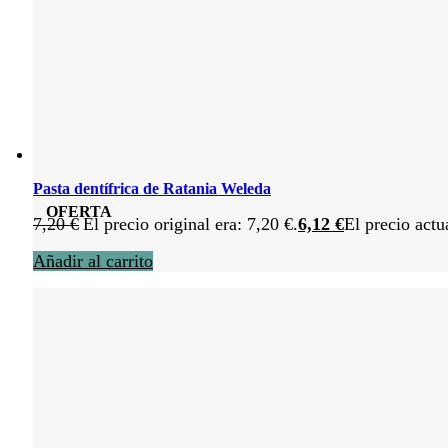
Pasta dentífrica de Ratania Weleda
OFERTA
7,20
€
El precio original era: 7,20 €.
6,12
€
El precio actu
Añadir al carrito