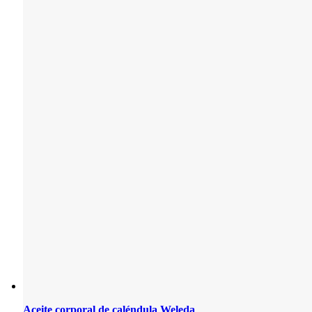
Aceite corporal de caléndula Weleda