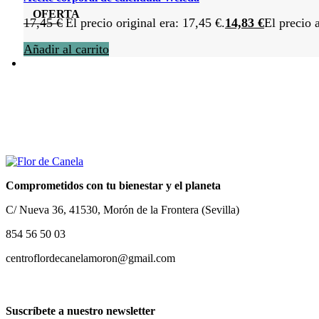
OFERTA
17,45
€
El precio original era: 17,45 €.
14,83
€
El precio 
Añadir al carrito
Comprometidos con tu bienestar y el planeta
C/ Nueva 36, 41530, Morón de la Frontera (Sevilla)
854 56 50 03
centroflordecanelamoron@gmail.com
Suscríbete a nuestro newsletter