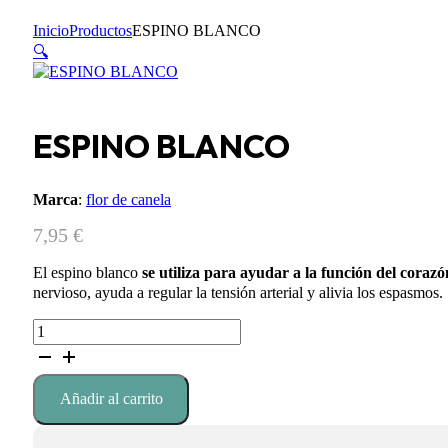
Inicio
Productos
ESPINO BLANCO
🔍
ESPINO BLANCO
Marca
:
flor de canela
7,95
€
El espino blanco
se utiliza para ayudar a la función del coraz
nervioso, ayuda a regular la tensión arterial y alivia los espasmos.
ESPINO
BLANCO
cantidad
Añadir al carrito