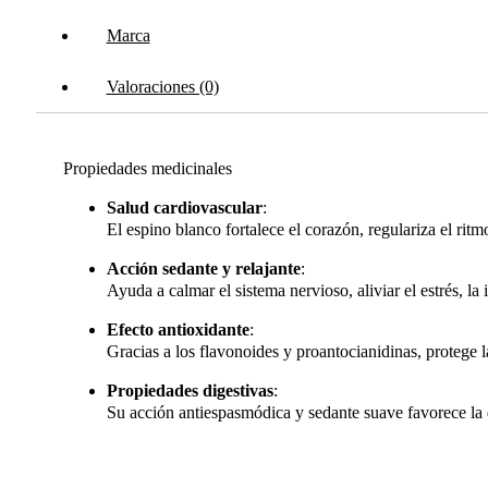
Marca
Valoraciones (0)
Propiedades medicinales
Salud cardiovascular
:
El espino blanco fortalece el corazón, regulariza el rit
Acción sedante y relajante
:
Ayuda a calmar el sistema nervioso, aliviar el estrés, la 
Efecto antioxidante
:
Gracias a los flavonoides y proantocianidinas, protege l
Propiedades digestivas
:
Su acción antiespasmódica y sedante suave favorece la di