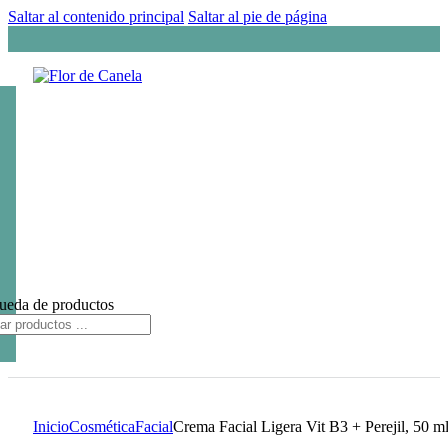
Saltar al contenido principal
Saltar al pie de página
ueda de productos
Inicio
Cosmética
Facial
Crema Facial Ligera Vit B3 + Perejil, 5