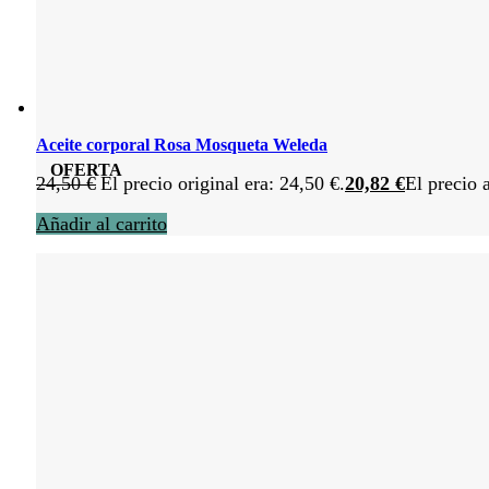
Aceite corporal Rosa Mosqueta Weleda
OFERTA
24,50
€
El precio original era: 24,50 €.
20,82
€
El precio 
Añadir al carrito