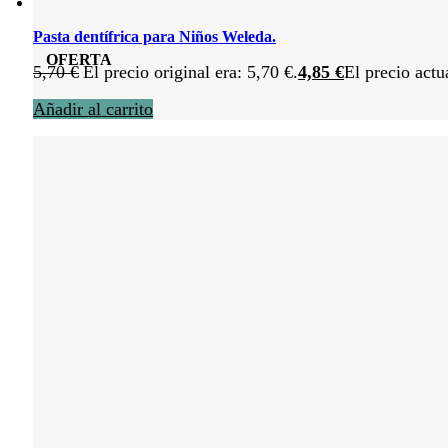
Pasta dentífrica para Niños Weleda.
OFERTA
5,70
€
El precio original era: 5,70 €.
4,85
€
El precio actu
Añadir al carrito