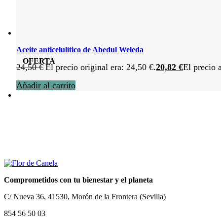
Aceite anticelulítico de Abedul Weleda
OFERTA
24,50
€
El precio original era: 24,50 €.
20,82
€
El precio 
Añadir al carrito
Comprometidos con tu bienestar y el planeta
C/ Nueva 36, 41530, Morón de la Frontera (Sevilla)
854 56 50 03