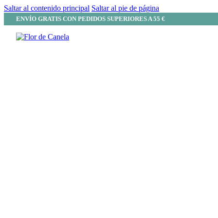
Saltar al contenido principal
Saltar al pie de página
ENVÍO GRATIS CON PEDIDOS SUPERIORES A 55 €