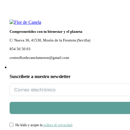
Comprometidos con tu bienestar y el planeta
C/ Nueva 36, 41530, Morón de la Frontera (Sevilla)
854 56 50 03
centroflordecanelamoron@gmail.com
Suscríbete a nuestro newsletter
He leído y acepto la
política de privacidad
.