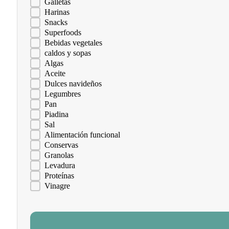
Galletas
Harinas
Snacks
Superfoods
Bebidas vegetales
caldos y sopas
Algas
Aceite
Dulces navideños
Legumbres
Pan
Piadina
Sal
Alimentación funcional
Conservas
Granolas
Levadura
Proteínas
Vinagre