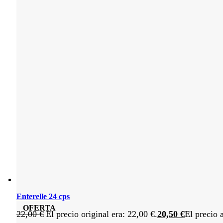
Enterelle 24 cps
OFERTA
22,00
€
El precio original era: 22,00 €.
20,50
€
El precio 