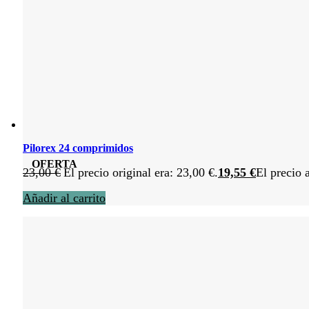
Pilorex 24 comprimidos
OFERTA
23,00
€
El precio original era: 23,00 €.
19,55
€
El precio 
Añadir al carrito