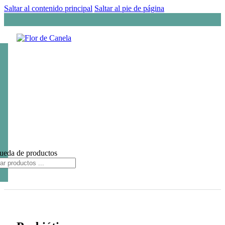
Saltar al contenido principal
Saltar al pie de página
ueda de productos