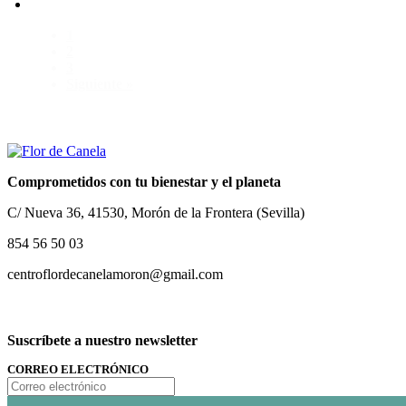
1
2
3
Siguiente »
Comprometidos con tu bienestar y el planeta
C/ Nueva 36, 41530, Morón de la Frontera (Sevilla)
854 56 50 03
centroflordecanelamoron@gmail.com
Suscríbete a nuestro newsletter
CORREO ELECTRÓNICO