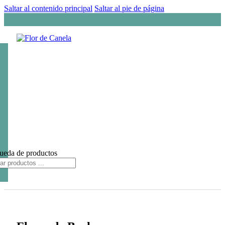
Saltar al contenido principal
Saltar al pie de página
ueda de productos