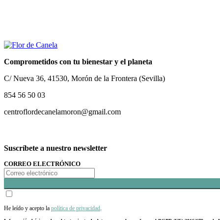
Comprometidos con tu bienestar y el planeta
C/ Nueva 36, 41530, Morón de la Frontera (Sevilla)
854 56 50 03
centroflordecanelamoron@gmail.com
Suscríbete a nuestro newsletter
CORREO ELECTRÓNICO
He leído y acepto la
política de privacidad
.