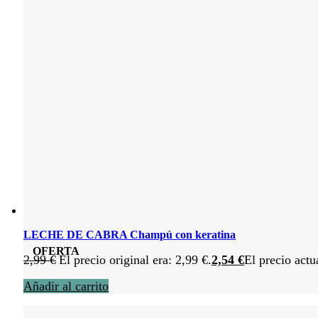
LECHE DE CABRA Champú con keratina
OFERTA
2,99
€
El precio original era: 2,99 €.
2,54
€
El precio actu
Añadir al carrito