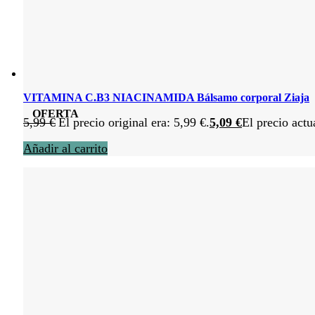
VITAMINA C.B3 NIACINAMIDA Bálsamo corporal Ziaja
OFERTA
5,99
€
El precio original era: 5,99 €.
5,09
€
El precio actu
Añadir al carrito