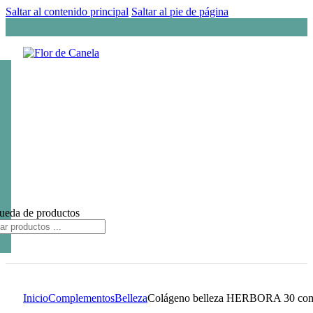
Saltar al contenido principal
Saltar al pie de página
ueda de productos
Inicio
Complementos
Belleza
Colágeno belleza HERBORA 30 com