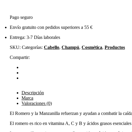
Pago seguro
Envío gratuito con pedidos superiores a 55 €
Entrega: 3-7 Días laborales
SKU:
Categorías:
Cabello
,
Champú
,
Cosmética
,
Productos
Compartir:
Descripción
Marca
Valoraciones (0)
El Romero y la Manzanilla refuerzan y ayudan a combatir la caída
El romero es rico en vitamina A, C y B y ácidos grasos esenciales 