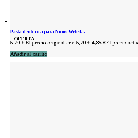
Pasta dentífrica para Niños Weleda.
OFERTA
5,70
€
El precio original era: 5,70 €.
4,85
€
El precio actu
Añadir al carrito