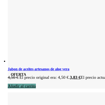
Jabon de aceites artesanos de aloe vera
OFERTA
4,50
€
El precio original era: 4,50 €.
3,83
€
El precio actu
Añadir al carrito