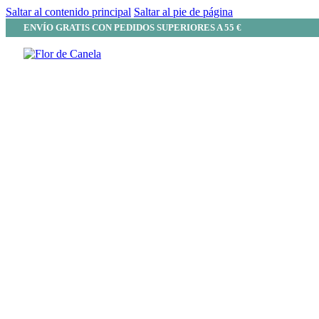
Saltar al contenido principal
Saltar al pie de página
ENVÍO GRATIS CON PEDIDOS SUPERIORES A 55 €