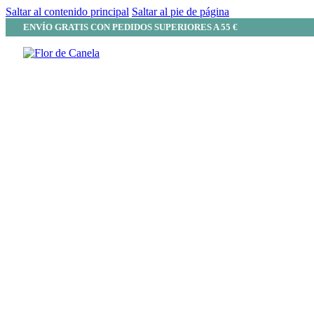
Saltar al contenido principal
Saltar al pie de página
ENVÍO GRATIS CON PEDIDOS SUPERIORES A 55 €