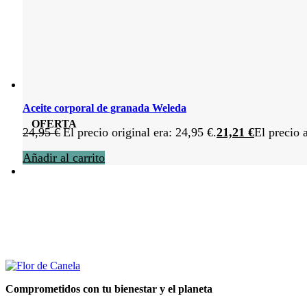
Aceite corporal de granada Weleda
OFERTA
24,95
€
El precio original era: 24,95 €.
21,21
€
El precio 
Añadir al carrito
Comprometidos con tu bienestar y el planeta