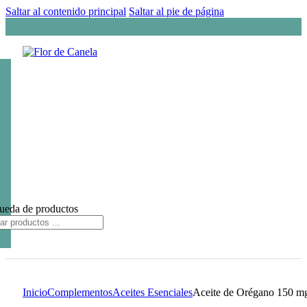
Saltar al contenido principal
Saltar al pie de página
ueda de productos
Inicio
Complementos
Aceites Esenciales
Aceite de Orégano 150 mg