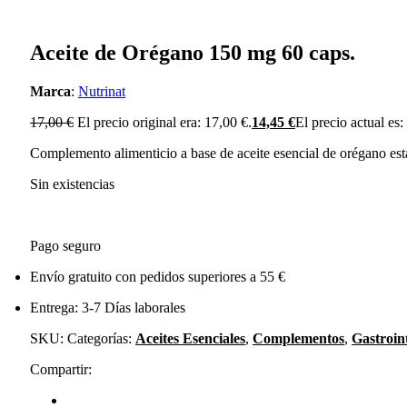
Aceite de Orégano 150 mg 60 caps.
Marca
:
Nutrinat
17,00
€
El precio original era: 17,00 €.
14,45
€
El precio actual es:
Complemento alimenticio a base de aceite esencial de orégano est
Sin existencias
Pago seguro
Envío gratuito con pedidos superiores a 55 €
Entrega: 3-7 Días laborales
SKU:
Categorías:
Aceites Esenciales
,
Complementos
,
Gastroint
Compartir: