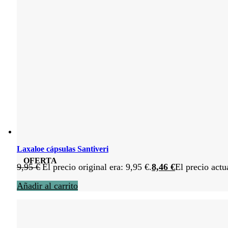
Laxaloe cápsulas Santiveri
OFERTA
9,95
€
El precio original era: 9,95 €.
8,46
€
El precio actu
Añadir al carrito