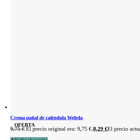
Crema pañal de caléndula Weleda
OFERTA
9,75
€
El precio original era: 9,75 €.
8,29
€
El precio actu