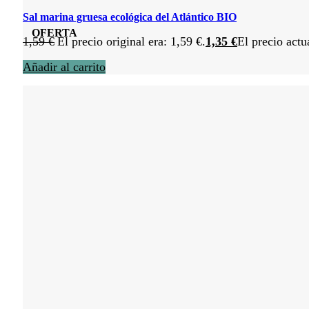
Sal marina gruesa ecológica del Atlántico BIO
OFERTA
1,59
€
El precio original era: 1,59 €.
1,35
€
El precio actu
Añadir al carrito