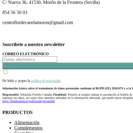
C/ Nueva 36, 41530, Morón de la Frontera (Sevilla)
854 56 50 03
centroflordecanelamoron@gmail.com
Suscríbete a nuestro newsletter
CORREO ELECTRÓNICO
He leído y acepto la
política de privacidad
.
Información básica sobre el tratamiento de datos personales conforme al RGPD (UE) 2016/679 y a 
Responsable:
Sebastián Portillo Cabañas
Finalidad:
Permitir al usuario realizar la suscripción al boletín de
suprimir sus datos, así como otros derechos indicados en la información adicional, que puede ejercer dirigi
https://flordecanela.es/politica-de-privacidad
PRODUCTOS
Alimentación
Complementos