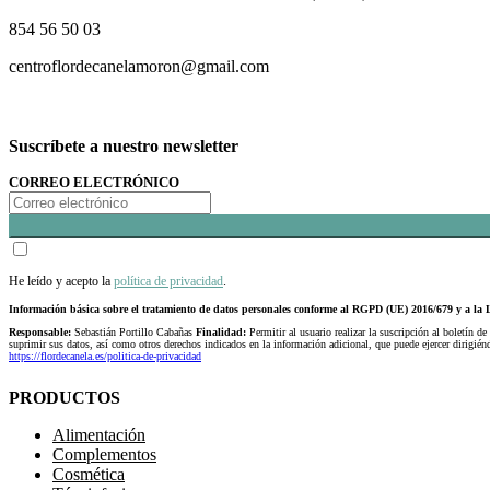
854 56 50 03
centroflordecanelamoron@gmail.com
Suscríbete a nuestro newsletter
CORREO ELECTRÓNICO
He leído y acepto la
política de privacidad
.
Información básica sobre el tratamiento de datos personales conforme al RGPD (UE) 2016/679 y a 
Responsable:
Sebastián Portillo Cabañas
Finalidad:
Permitir al usuario realizar la suscripción al boletín de
suprimir sus datos, así como otros derechos indicados en la información adicional, que puede ejercer dirigi
https://flordecanela.es/politica-de-privacidad
PRODUCTOS
Alimentación
Complementos
Cosmética