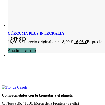
CÚRCUMA PLUS INTEGRALIA
OFERTA
18,90
€
El precio original era: 18,90 €.
16,06
€
El precio 
Añadir al carrito
Comprometidos con tu bienestar y el planeta
C/ Nueva 36, 41530, Morón de la Frontera (Sevilla)