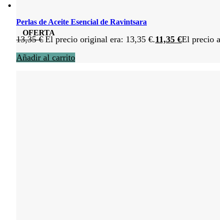
Perlas de Aceite Esencial de Ravintsara
OFERTA
13,35
€
El precio original era: 13,35 €.
11,35
€
El precio a
Añadir al carrito