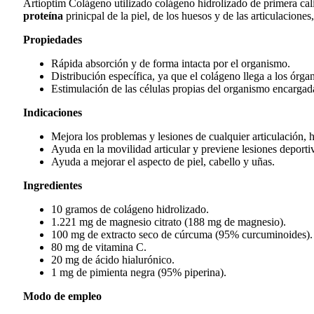
Artioptim Colágeno utilizado colágeno hidrolizado de primera cal
proteína
prinicpal de la piel, de los huesos y de las articulacione
Propiedades
Rápida absorción y de forma intacta por el organismo.
Distribución específica, ya que el colágeno llega a los órgano
Estimulación de las células propias del organismo encargada
Indicaciones
Mejora los problemas y lesiones de cualquier articulación, 
Ayuda en la movilidad articular y previene lesiones deporti
Ayuda a mejorar el aspecto de piel, cabello y uñas.
Ingredientes
10 gramos de colágeno hidrolizado.
1.221 mg de magnesio citrato (188 mg de magnesio).
100 mg de extracto seco de cúrcuma (95% curcuminoides).
80 mg de vitamina C.
20 mg de ácido hialurónico.
1 mg de pimienta negra (95% piperina).
Modo de empleo