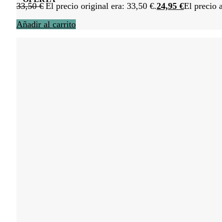
33,50
€
El precio original era: 33,50 €.
24,95
€
El precio 
Añadir al carrito