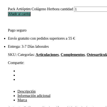
Pack Artióptim Colágeno Herbora cantidad
Añadir al carrito
Pago seguro
Envío gratuito con pedidos superiores a 55 €
Entrega: 3-7 Días laborales
SKU:
Categorías:
Articulaciones
,
Complementos
,
Osteoarticul
Compartir:
Descripción
Información adicional
Marca