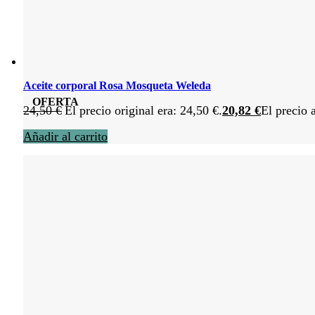
Aceite corporal Rosa Mosqueta Weleda
OFERTA
24,50
€
El precio original era: 24,50 €.
20,82
€
El precio 
Añadir al carrito