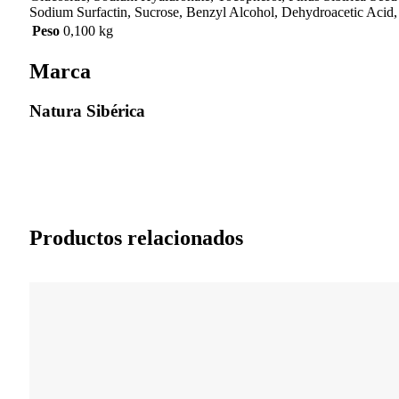
Sodium Surfactin, Sucrose, Benzyl Alcohol, Dehydroacetic Acid,
Peso
0,100 kg
Marca
Natura Sibérica
Productos relacionados