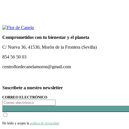
Comprometidos con tu bienestar y el planeta
C/ Nueva 36, 41530, Morón de la Frontera (Sevilla)
854 56 50 03
centroflordecanelamoron@gmail.com
Suscríbete a nuestro newsletter
CORREO ELECTRÓNICO
He leído y acepto la
política de privacidad
.