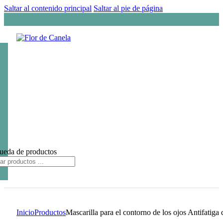
Saltar al contenido principal
Saltar al pie de página
ueda de productos
Inicio
Productos
Mascarilla para el contorno de los ojos Antifatiga