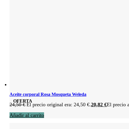
Aceite corporal Rosa Mosqueta Weleda
OFERTA
24,50
€
El precio original era: 24,50 €.
20,82
€
El precio 
Añadir al carrito