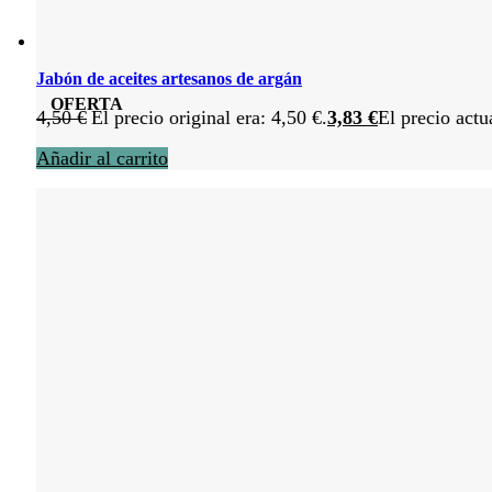
Jabón de aceites artesanos de argán
OFERTA
4,50
€
El precio original era: 4,50 €.
3,83
€
El precio actu
Añadir al carrito