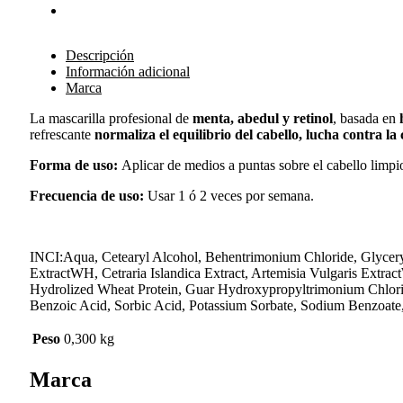
Descripción
Información adicional
Marca
La mascarilla profesional de
menta, abedul y retinol
, basada en
refrescante
normaliza el equilibrio del cabello, lucha contra l
Forma de uso:
Aplicar de medios a puntas sobre el cabello limpi
Frecuencia de uso:
Usar 1 ó 2 veces por semana.
INCI:Aqua, Cetearyl Alcohol, Behentrimonium Chloride, Glycery
ExtractWH, Cetraria Islandica Extract, Artemisia Vulgaris Ext
Hydrolized Wheat Protein, Guar Hydroxypropyltrimonium Chlorid
Benzoic Acid, Sorbic Acid, Potassium Sorbate, Sodium Benzoate
Peso
0,300 kg
Marca