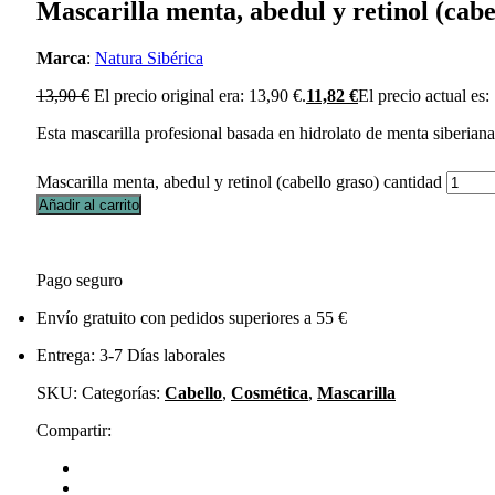
Mascarilla menta, abedul y retinol (cabe
Marca
:
Natura Sibérica
13,90
€
El precio original era: 13,90 €.
11,82
€
El precio actual es:
Esta mascarilla profesional basada en hidrolato de menta siberiana 
Mascarilla menta, abedul y retinol (cabello graso) cantidad
Añadir al carrito
Pago seguro
Envío gratuito con pedidos superiores a 55 €
Entrega: 3-7 Días laborales
SKU:
Categorías:
Cabello
,
Cosmética
,
Mascarilla
Compartir: