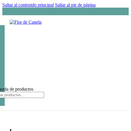
Saltar al contenido principal
Saltar al pie de página
ueda de productos