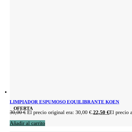
LIMPIADOR ESPUMOSO EQUILIBRANTE KOEN
OFERTA
30,00
€
El precio original era: 30,00 €.
22,50
€
El precio 
Añadir al carrito