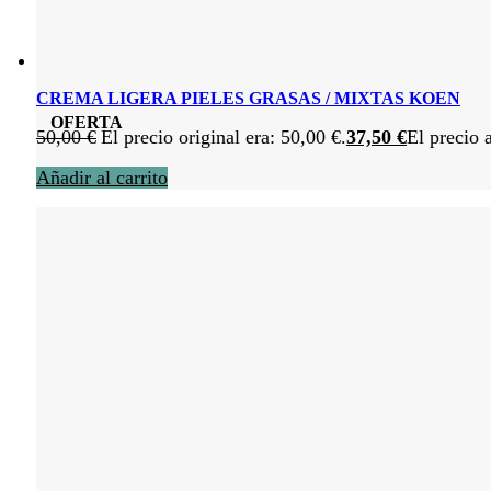
CREMA LIGERA PIELES GRASAS / MIXTAS KOEN
OFERTA
50,00
€
El precio original era: 50,00 €.
37,50
€
El precio 
Añadir al carrito