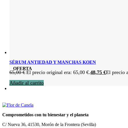
SÉRUM ANTIEDAD Y MANCHAS KOEN
OFERTA
65,00
€
El precio original era: 65,00 €.
48,75
€
El precio 
Añadir al carrito
Comprometidos con tu bienestar y el planeta
C/ Nueva 36, 41530, Morón de la Frontera (Sevilla)