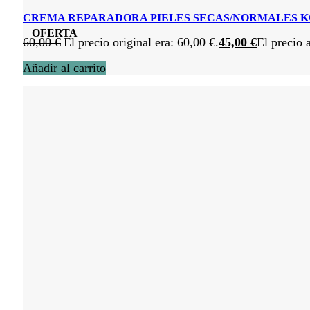
CREMA REPARADORA PIELES SECAS/NORMALES 
OFERTA
60,00
€
El precio original era: 60,00 €.
45,00
€
El precio 
Añadir al carrito