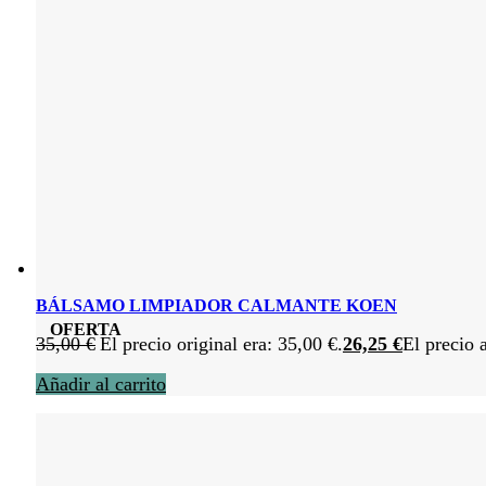
BÁLSAMO LIMPIADOR CALMANTE KOEN
OFERTA
35,00
€
El precio original era: 35,00 €.
26,25
€
El precio 
Añadir al carrito