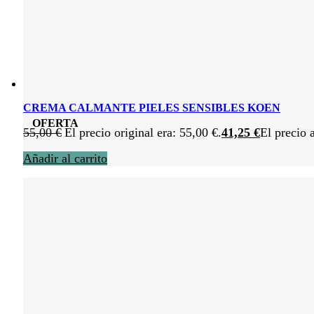
CREMA CALMANTE PIELES SENSIBLES KOEN
OFERTA
55,00
€
El precio original era: 55,00 €.
41,25
€
El precio 
Añadir al carrito