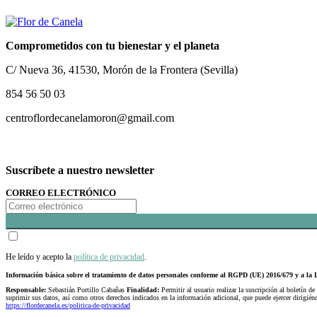
Comprometidos con tu bienestar y el planeta
C/ Nueva 36, 41530, Morón de la Frontera (Sevilla)
854 56 50 03
centroflordecanelamoron@gmail.com
Suscríbete a nuestro newsletter
CORREO ELECTRÓNICO
He leído y acepto la
política de privacidad
.
Información básica sobre el tratamiento de datos personales conforme al RGPD (UE) 2016/679 y a 
Responsable:
Sebastián Portillo Cabañas
Finalidad:
Permitir al usuario realizar la suscripción al boletín de
suprimir sus datos, así como otros derechos indicados en la información adicional, que puede ejercer dirigi
https://flordecanela.es/politica-de-privacidad