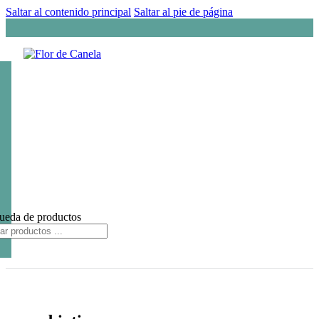
Saltar al contenido principal
Saltar al pie de página
ueda de productos