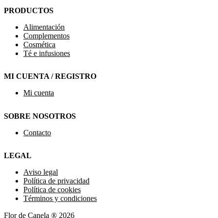
PRODUCTOS
Alimentación
Complementos
Cosmética
Té e infusiones
MI CUENTA / REGISTRO
Mi cuenta
SOBRE NOSOTROS
Contacto
LEGAL
Aviso legal
Política de privacidad
Política de cookies
Términos y condiciones
Flor de Canela ® 2026