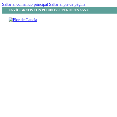
Saltar al contenido principal
Saltar al pie de página
ENVÍO GRATIS CON PEDIDOS SUPERIORES A 55 €