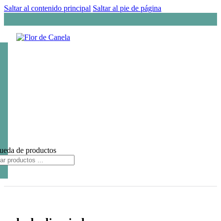
Saltar al contenido principal
Saltar al pie de página
ueda de productos