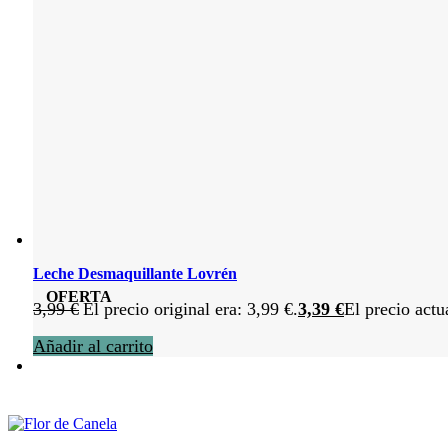
Leche Desmaquillante Lovrén
OFERTA
3,99
€
El precio original era: 3,99 €.
3,39
€
El precio actu
Añadir al carrito