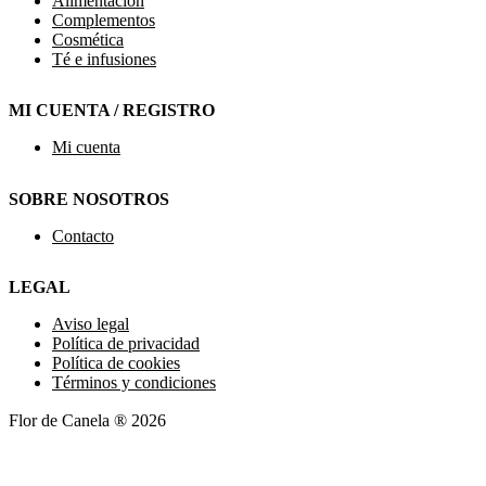
Alimentación
Complementos
Cosmética
Té e infusiones
MI CUENTA / REGISTRO
Mi cuenta
SOBRE NOSOTROS
Contacto
LEGAL
Aviso legal
Política de privacidad
Política de cookies
Términos y condiciones
Flor de Canela ® 2026