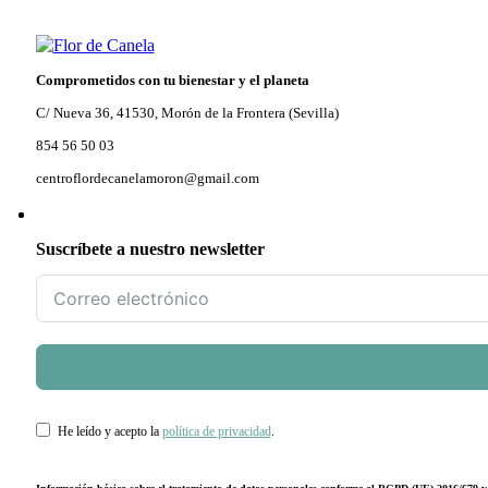
Comprometidos con tu bienestar y el planeta
C/ Nueva 36, 41530, Morón de la Frontera (Sevilla)
854 56 50 03
centroflordecanelamoron@gmail.com
Suscríbete a nuestro newsletter
He leído y acepto la
política de privacidad
.