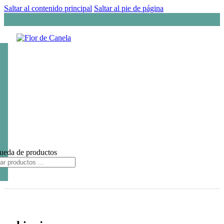
Saltar al contenido principal
Saltar al pie de página
ueda de productos