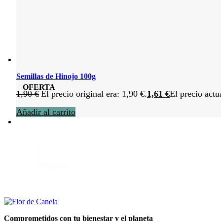
Semillas de Hinojo 100g
OFERTA
1,90
€
El precio original era: 1,90 €.
1,61
€
El precio actu
Añadir al carrito
1
2
3
Siguiente »
Comprometidos con tu bienestar y el planeta