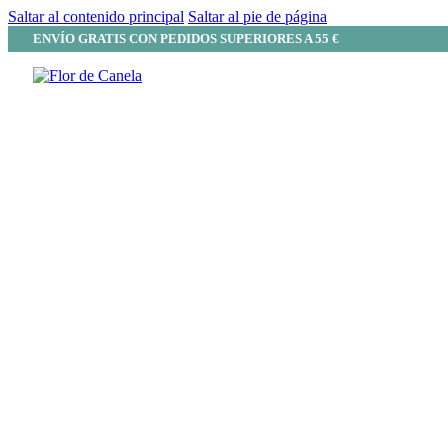
Saltar al contenido principal
Saltar al pie de página
ENVÍO GRATIS CON PEDIDOS SUPERIORES A 55 €