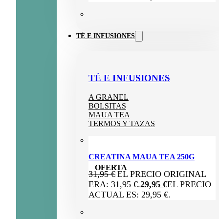
TÉ E INFUSIONES
TÉ E INFUSIONES
A GRANEL
BOLSITAS
MAUA TEA
TERMOS Y TAZAS
CREATINA MAUA TEA 250G
OFERTA
31,95
€
EL PRECIO ORIGINAL
ERA: 31,95 €.
29,95
€
EL PRECIO
ACTUAL ES: 29,95 €.