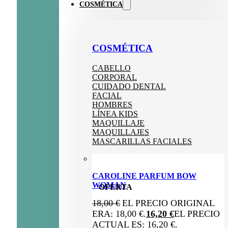
COSMÉTICA
COSMÉTICA
CABELLO
CORPORAL
CUIDADO DENTAL
FACIAL
HOMBRES
LÍNEA KIDS
MAQUILLAJE
MAQUILLAJES
MASCARILLAS FACIALES
CAROLINE PARFUM BOW
WOMAN
OFERTA
18,00
€
EL PRECIO ORIGINAL
ERA: 18,00 €.
16,20
€
EL PRECIO
ACTUAL ES: 16,20 €.