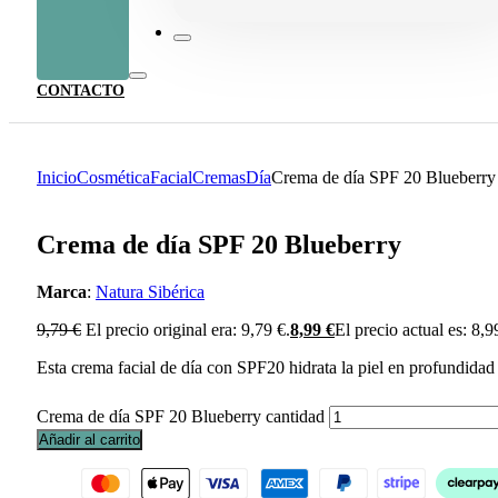
CONTACTO
Inicio
Cosmética
Facial
Cremas
Día
Crema de día SPF 20 Blueberry
Crema de día SPF 20 Blueberry
Marca
:
Natura Sibérica
9,79
€
El precio original era: 9,79 €.
8,99
€
El precio actual es: 8,9
Esta crema facial de día con SPF20 hidrata la piel en profundidad 
Crema de día SPF 20 Blueberry cantidad
Añadir al carrito