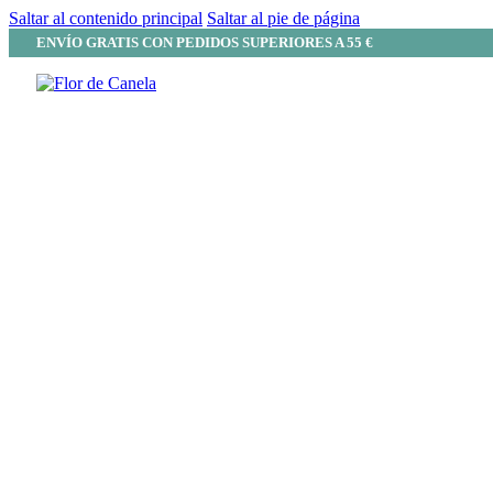
Saltar al contenido principal
Saltar al pie de página
ENVÍO GRATIS CON PEDIDOS SUPERIORES A 55 €