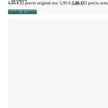
5,95
€
El precio original era: 5,95 €.
5,06
€
El precio actu
Añadir al carrito