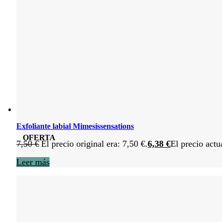
Exfoliante labial Mimesissensations
OFERTA
7,50
€
El precio original era: 7,50 €.
6,38
€
El precio actu
Leer más