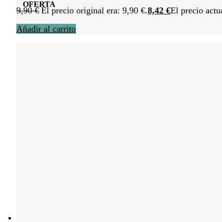
OFERTA
9,90
€
El precio original era: 9,90 €.
8,42
€
El precio actu
Añadir al carrito