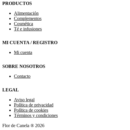
PRODUCTOS
Alimentación
Complementos
Cosmética
Té e infusiones
MI CUENTA / REGISTRO
Mi cuenta
SOBRE NOSOTROS
Contacto
LEGAL
Aviso legal
Política de privacidad
Política de cookies
Términos y condiciones
Flor de Canela ® 2026