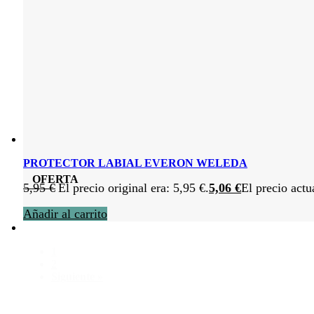
PROTECTOR LABIAL EVERON WELEDA
OFERTA
5,95
€
El precio original era: 5,95 €.
5,06
€
El precio actu
Añadir al carrito
1
2
Siguiente »