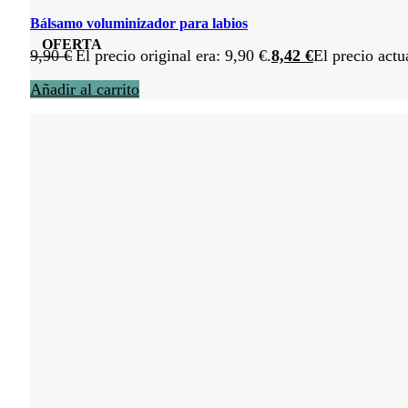
Bálsamo voluminizador para labios
OFERTA
9,90
€
El precio original era: 9,90 €.
8,42
€
El precio actu
Añadir al carrito