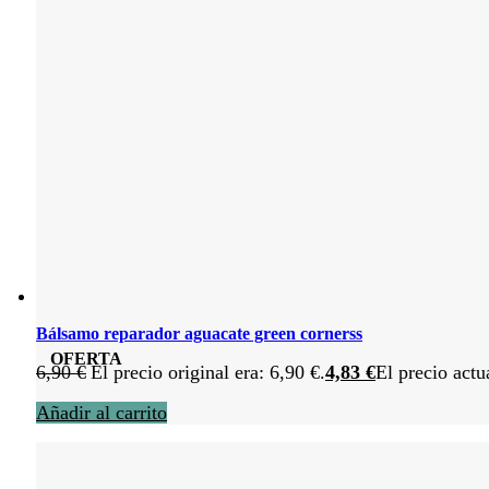
Bálsamo reparador aguacate green cornerss
OFERTA
6,90
€
El precio original era: 6,90 €.
4,83
€
El precio actu
Añadir al carrito