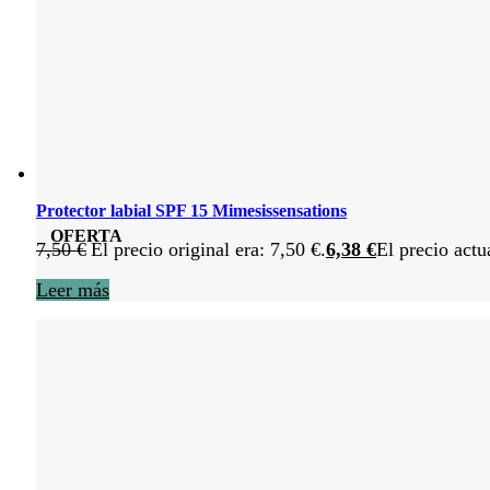
Protector labial SPF 15 Mimesissensations
OFERTA
7,50
€
El precio original era: 7,50 €.
6,38
€
El precio actu
Leer más