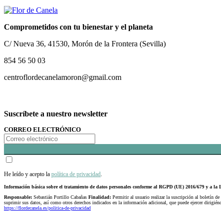
Comprometidos con tu bienestar y el planeta
C/ Nueva 36, 41530, Morón de la Frontera (Sevilla)
854 56 50 03
centroflordecanelamoron@gmail.com
Suscríbete a nuestro newsletter
CORREO ELECTRÓNICO
He leído y acepto la
política de privacidad
.
Información básica sobre el tratamiento de datos personales conforme al RGPD (UE) 2016/679 y a 
Responsable:
Sebastián Portillo Cabañas
Finalidad:
Permitir al usuario realizar la suscripción al boletín de
suprimir sus datos, así como otros derechos indicados en la información adicional, que puede ejercer dirigi
https://flordecanela.es/politica-de-privacidad