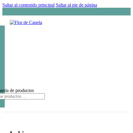
Saltar al contenido principal
Saltar al pie de página
ueda de productos