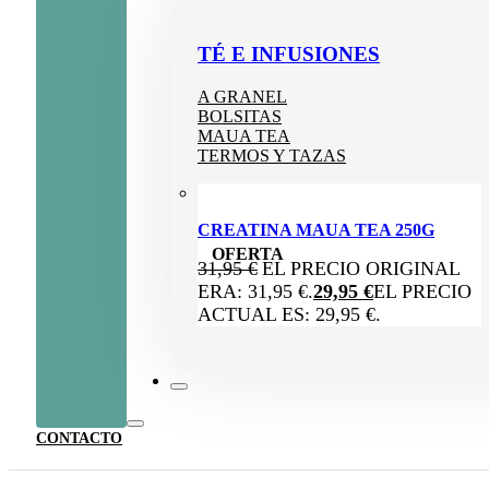
TÉ E INFUSIONES
A GRANEL
BOLSITAS
MAUA TEA
TERMOS Y TAZAS
CREATINA MAUA TEA 250G
OFERTA
31,95
€
EL PRECIO ORIGINAL
ERA: 31,95 €.
29,95
€
EL PRECIO
ACTUAL ES: 29,95 €.
CONTACTO