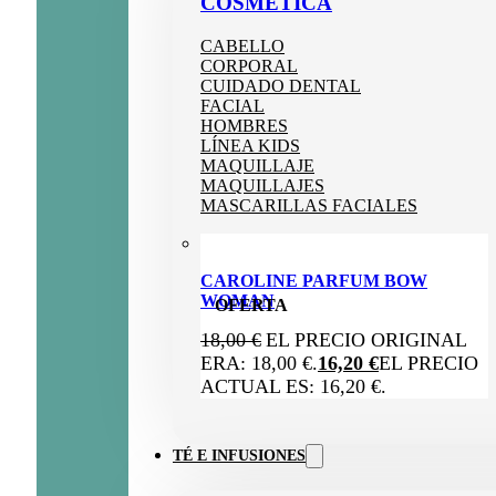
COSMÉTICA
CABELLO
CORPORAL
CUIDADO DENTAL
FACIAL
HOMBRES
LÍNEA KIDS
MAQUILLAJE
MAQUILLAJES
MASCARILLAS FACIALES
CAROLINE PARFUM BOW
WOMAN
OFERTA
18,00
€
EL PRECIO ORIGINAL
ERA: 18,00 €.
16,20
€
EL PRECIO
ACTUAL ES: 16,20 €.
TÉ E INFUSIONES