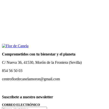
1
2
3
…
13
14
Siguiente »
Comprometidos con tu bienestar y el planeta
C/ Nueva 36, 41530, Morón de la Frontera (Sevilla)
854 56 50 03
centroflordecanelamoron@gmail.com
Suscríbete a nuestro newsletter
CORREO ELECTRÓNICO