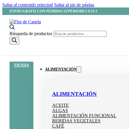
Saltar al contenido principal
Saltar al pie de página
ENVÍO GRATIS CON PEDIDOS SUPERIORES A 55 €
Búsqueda de productos
TIENDA
ALIMENTACIÓN
ALIMENTACIÓN
ACEITE
ALGAS
ALIMENTACIÓN FUNCIONAL
BEBIDAS VEGETALES
CAFÉ