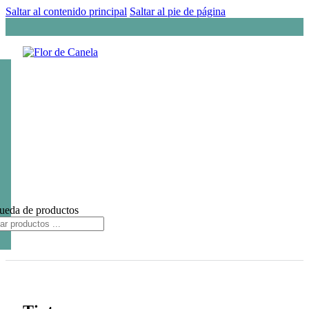
Saltar al contenido principal
Saltar al pie de página
ueda de productos