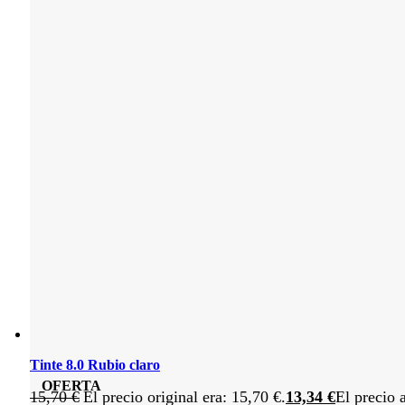
Tinte 8.0 Rubio claro
OFERTA
15,70
€
El precio original era: 15,70 €.
13,34
€
El precio 