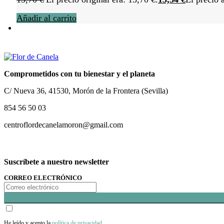
Añadir al carrito
Comprometidos con tu bienestar y el planeta
C/ Nueva 36, 41530, Morón de la Frontera (Sevilla)
854 56 50 03
centroflordecanelamoron@gmail.com
Suscríbete a nuestro newsletter
CORREO ELECTRÓNICO
He leído y acepto la
política de privacidad
.