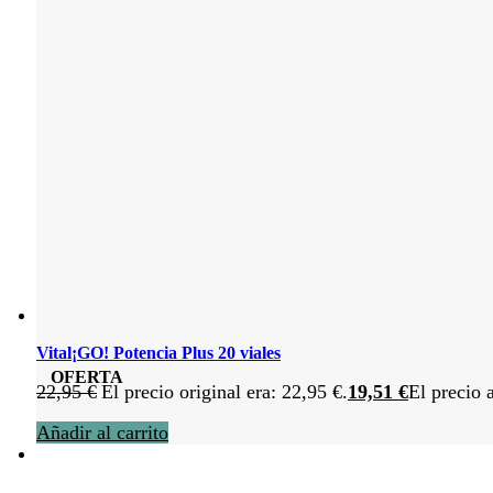
Vital¡GO! Potencia Plus 20 viales
OFERTA
22,95
€
El precio original era: 22,95 €.
19,51
€
El precio 
Añadir al carrito