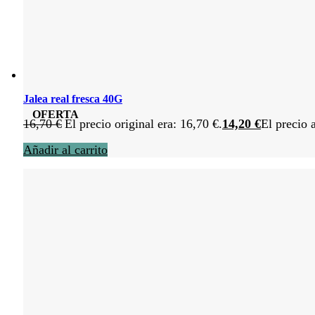
Jalea real fresca 40G
OFERTA
16,70
€
El precio original era: 16,70 €.
14,20
€
El precio 
Añadir al carrito