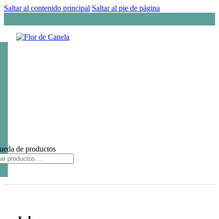
Saltar al contenido principal
Saltar al pie de página
ueda de productos