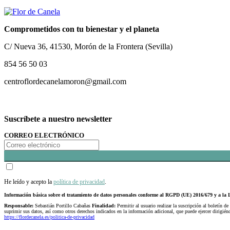
Comprometidos con tu bienestar y el planeta
C/ Nueva 36, 41530, Morón de la Frontera (Sevilla)
854 56 50 03
centroflordecanelamoron@gmail.com
Suscríbete a nuestro newsletter
CORREO ELECTRÓNICO
He leído y acepto la
política de privacidad
.
Información básica sobre el tratamiento de datos personales conforme al RGPD (UE) 2016/679 y a 
Responsable:
Sebastián Portillo Cabañas
Finalidad:
Permitir al usuario realizar la suscripción al boletín de
suprimir sus datos, así como otros derechos indicados en la información adicional, que puede ejercer dirigi
https://flordecanela.es/politica-de-privacidad