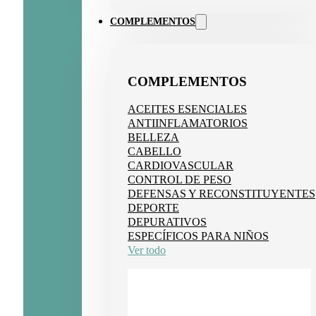
ERA:
ES:
36,95 €.
27,71 €.
COMPLEMENTOS
COMPLEMENTOS
ACEITES ESENCIALES
ANTIINFLAMATORIOS
BELLEZA
CABELLO
CARDIOVASCULAR
CONTROL DE PESO
DEFENSAS Y RECONSTITUYENTES
DEPORTE
DEPURATIVOS
ESPECÍFICOS PARA NIÑOS
Ver todo