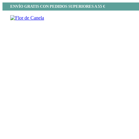
ENVÍO GRATIS CON PEDIDOS SUPERIORES A 55 €