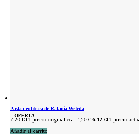
Pasta dentífrica de Ratania Weleda
OFERTA
7,20
€
El precio original era: 7,20 €.
6,12
€
El precio actu
Añadir al carrito