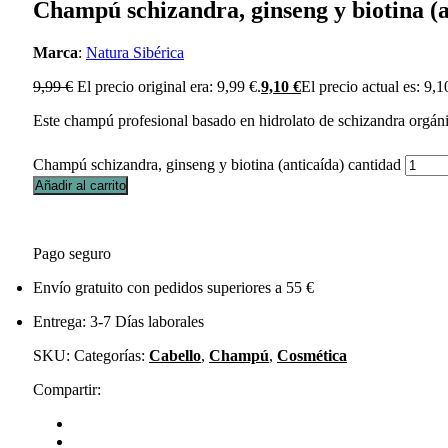
Champú schizandra, ginseng y biotina (a
Marca
:
Natura Sibérica
9,99
€
El precio original era: 9,99 €.
9,10
€
El precio actual es: 9,1
Este champú profesional basado en hidrolato de schizandra orgánic
Champú schizandra, ginseng y biotina (anticaída) cantidad
Añadir al carrito
Pago seguro
Envío gratuito con pedidos superiores a 55 €
Entrega: 3-7 Días laborales
SKU:
Categorías:
Cabello
,
Champú
,
Cosmética
Compartir: