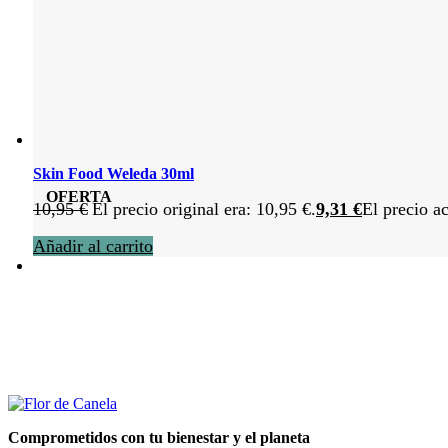
Skin Food Weleda 30ml
OFERTA
10,95
€
El precio original era: 10,95 €.
9,31
€
El precio ac
Añadir al carrito
Comprometidos con tu bienestar y el planeta